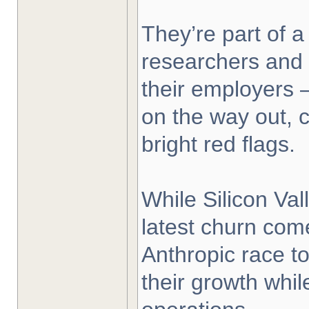
They’re part of a 
researchers and 
their employers —
on the way out, c
bright red flags.
While Silicon Val
latest churn com
Anthropic race t
their growth while