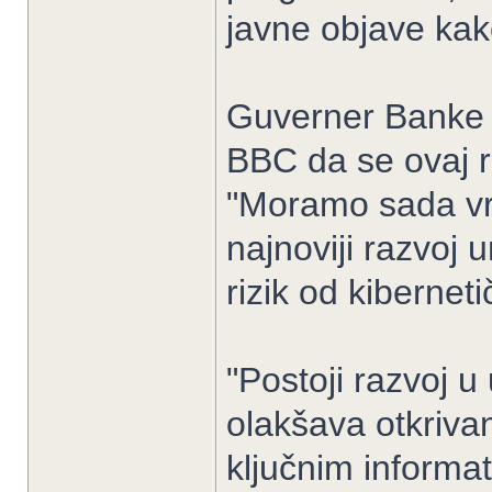
javne objave kako
Guverner Banke E
BBC da se ovaj ra
"Moramo sada vrlo
najnoviji razvoj 
rizik od kiberneti
"Postoji razvoj u 
olakšava otkrivan
ključnim informa