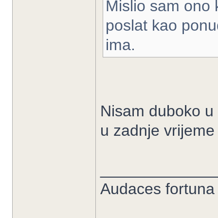
Mislio sam ono 
poslat kao ponu
ima.
Nisam duboko u t
u zadnje vrijeme
_____________
Audaces fortuna 