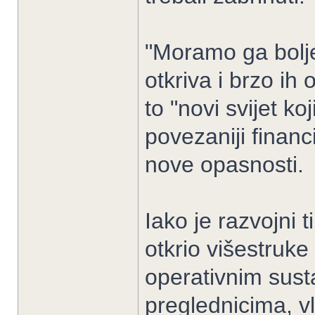
"Moramo ga bolje 
otkriva i brzo ih 
to "novi svijet k
povezaniji financij
nove opasnosti.
Iako je razvojni 
otkrio višestruk
operativnim sust
preglednicima, v