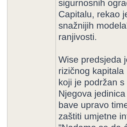
sigurnosnih ogra
Capitalu, rekao 
snažnijih modela
ranjivosti.
Wise predsjeda 
rizičnog kapitala 
koji je podržan s
Njegova jedinica 
bave upravo time 
zaštiti umjetne i