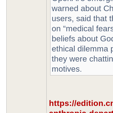
warned about Cha
users, said that t
on “medical fears
beliefs about God
ethical dilemma 
they were chattin
motives.
https://edition.