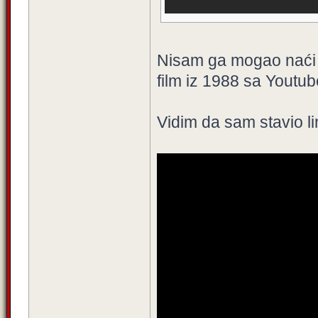
Nisam ga mogao naći 
film iz 1988 sa Youtub
Vidim da sam stavio li