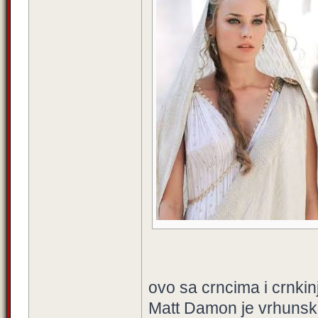
ovo sa crncima i crnkinj
Matt Damon je vrhunsk