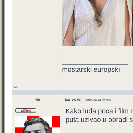
_________________
mostarski europski
Vrh
MiB
Naslov:
Re: Preporuka za filmove
Kako luda prica i film 
puta uzivao u obradi 