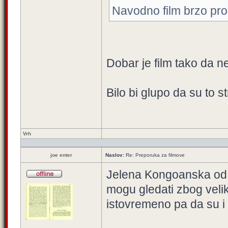
Navodno film brzo pr
Dobar je film tako da ne
Bilo bi glupo da su to s
Vrh
joe enter
Naslov:
Re: Preporuka za filmove
Jelena Kongoanska od pr
mogu gledati zbog veli
istovremeno pa da su i