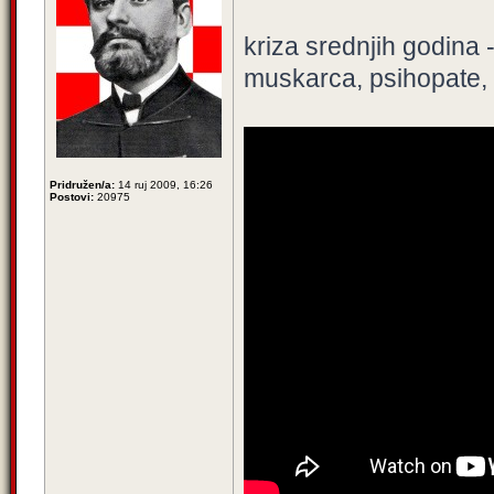
kriza srednjih godina 
muskarca, psihopate, pr
Pridružen/a:
14 ruj 2009, 16:26
Postovi:
20975