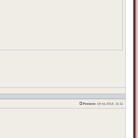
Postano:
19 tra 2014, 11:11