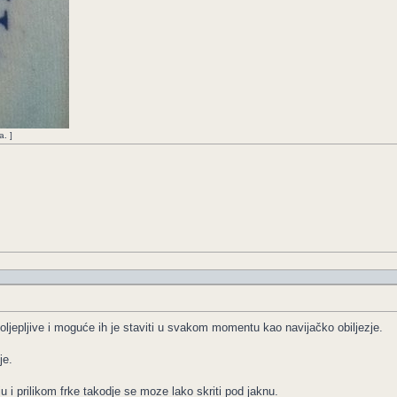
. ]
ljepljive i moguće ih je staviti u svakom momentu kao navijačko obiljezje.
je.
u i prilikom frke takodje se moze lako skriti pod jaknu.