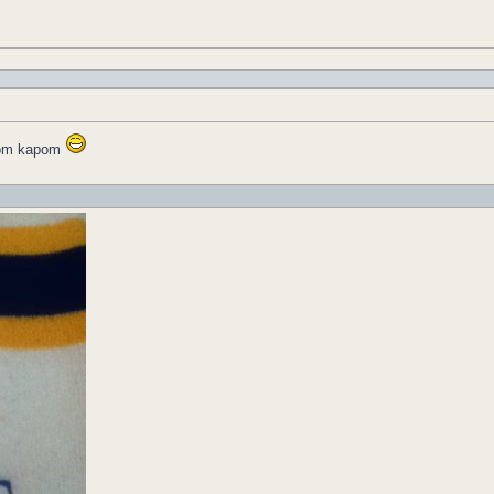
šnom kapom