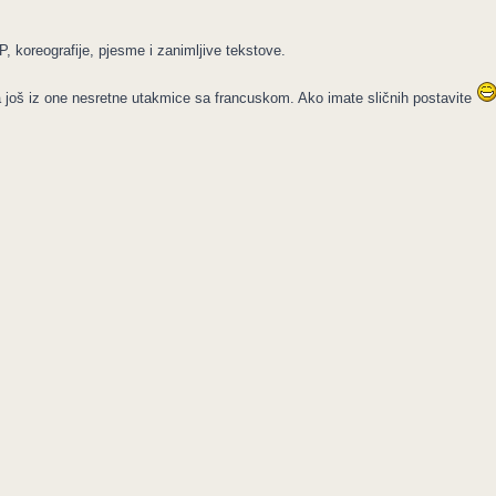
, koreografije, pjesme i zanimljive tekstove.
ira još iz one nesretne utakmice sa francuskom. Ako imate sličnih postavite