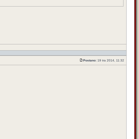
Postano:
19 tra 2014, 11:32