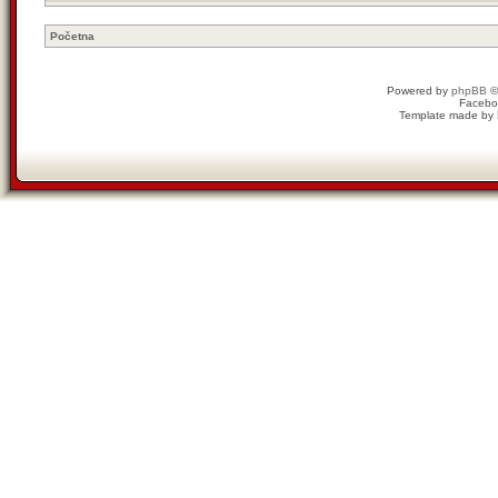
Početna
Powered by
phpBB
©
Facebo
Template made by