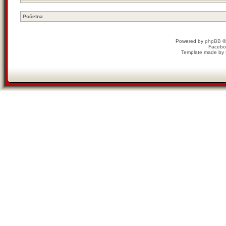
Početna
Powered by
phpBB
©
Facebo
Template made by