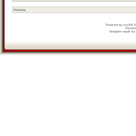
Početna
Powered by
phpBB
©
Facebo
Template made by