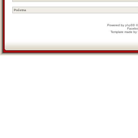
Početna
Powered by
phpBB
©
Facebo
Template made by