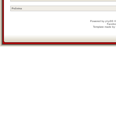
Početna
Powered by
phpBB
©
Facebo
Template made by