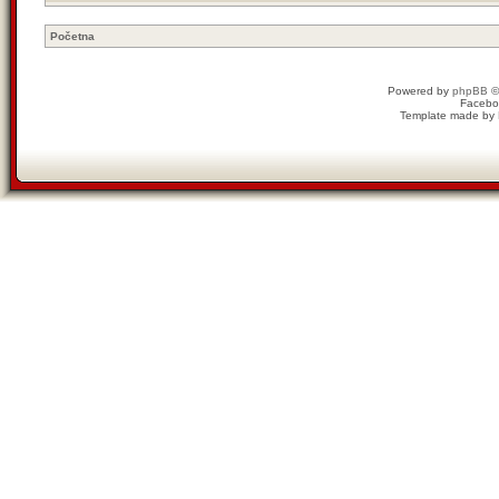
Početna
Powered by
phpBB
©
Facebo
Template made by