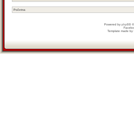
Početna
Powered by
phpBB
©
Facebo
Template made by