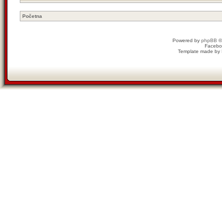
Početna
Powered by
phpBB
©
Facebo
Template made by