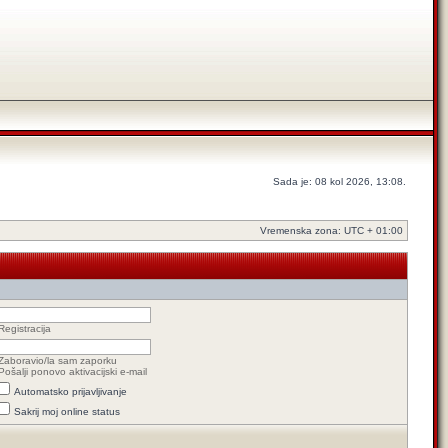
Sada je: 08 kol 2026, 13:08.
Vremenska zona: UTC + 01:00
Registracija
Zaboravio/la sam zaporku
Pošalji ponovo aktivacijski e-mail
Automatsko prijavljivanje
Sakrij moj online status