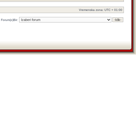
Vremenska zona: UTC + 01:00
Forum(o)Bir: