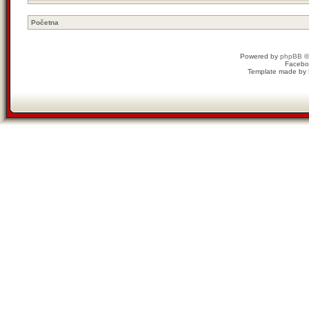
Početna
Powered by
phpBB
©
Facebo
Template made by