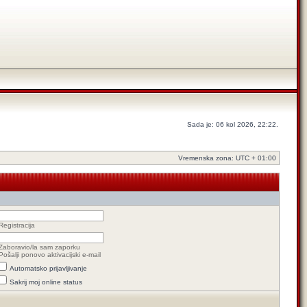
Sada je: 06 kol 2026, 22:22.
Vremenska zona: UTC + 01:00
Registracija
Zaboravio/la sam zaporku
Pošalji ponovo aktivacijski e-mail
Automatsko prijavljivanje
Sakrij moj online status