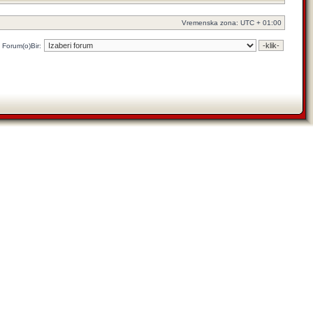
Vremenska zona: UTC + 01:00
Forum(o)Bir: