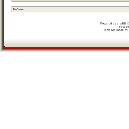
Početna
Powered by
phpBB
©
Facebo
Template made by