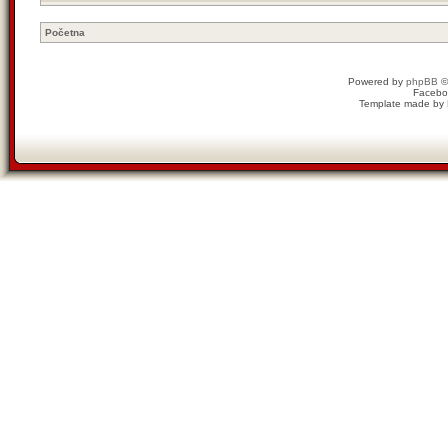
Početna
Powered by
phpBB
©
Facebo
Template made by