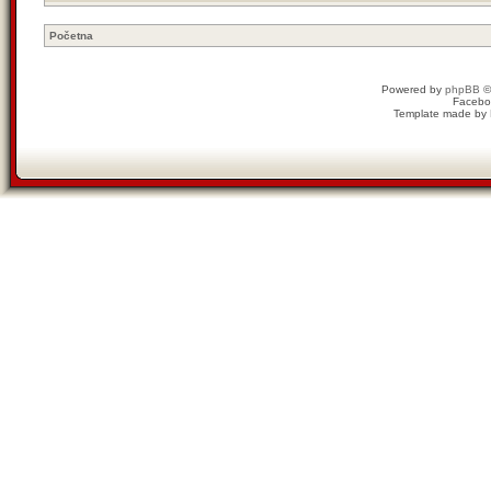
Početna
Powered by
phpBB
©
Facebo
Template made by