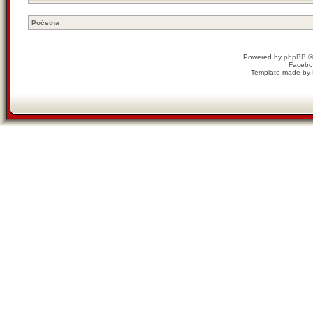
Početna
Powered by
phpBB
©
Facebo
Template made by