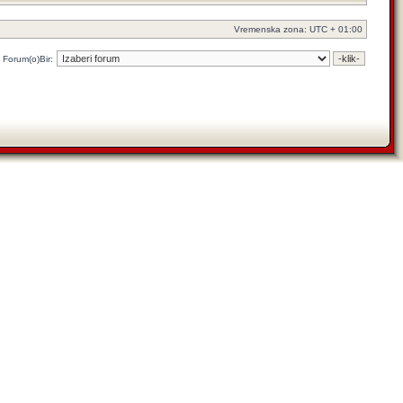
Vremenska zona: UTC + 01:00
Forum(o)Bir: