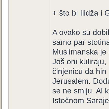
+ što bi Ilidža i 
A ovako su dobil
samo par stotina
Muslimanska je 
Još oni kuliraju
činjenicu da hin
Jerusalem. Dodu
se ne smiju. Al 
Istočnom Saraje