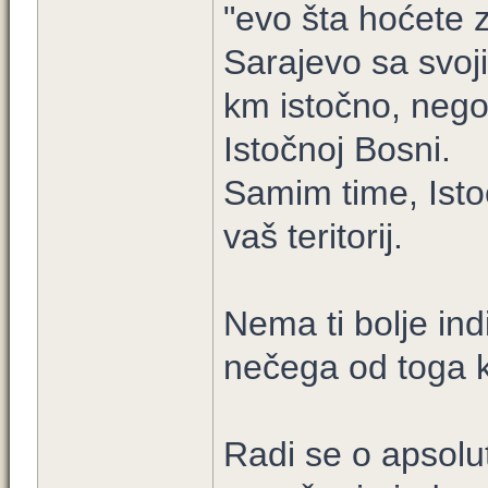
"evo šta hoćete 
Sarajevo sa svoj
km istočno, nego
Istočnoj Bosni.
Samim time, Istoč
vaš teritorij.
Nema ti bolje indi
nečega od toga k
Radi se o apsolutn