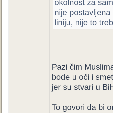
okolnost za sa
nije postavljena 
liniju, nije to tre
Pazi čim Muslima
bode u oči i smet
jer su stvari u 
To govori da bi on