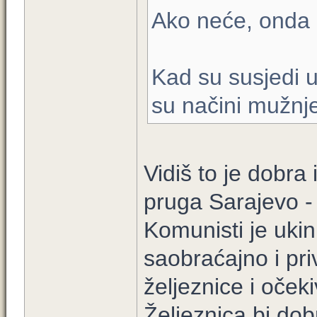
Ako neće, onda 
Kad su susjedi 
su načini mužnj
Vidiš to je dobra
pruga Sarajevo - 
Komunisti je ukinu
saobraćajno i pri
željeznice i očeki
Željeznica bi do