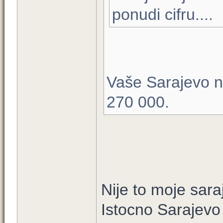
ponudi cifru....
Vaše Sarajevo n
270 000.
Nije to moje sa
Istocno Sarajevo