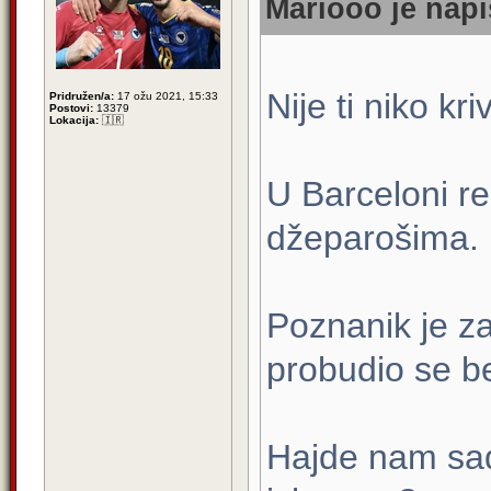
Mariooo je napi
Nije ti niko kr
Pridružen/a:
17 ožu 2021, 15:33
Postovi:
13379
Lokacija:
🇮🇷
U Barceloni r
džeparošima.
Poznanik je z
probudio se be
Hajde nam sad