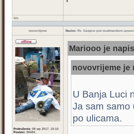
Vrh
novovrijeme
Naslov:
Re: Sarajevo pod muslimanskom upravo
Mariooo je napis
novovrijeme je 
U Banja Luci
Ja sam samo u
po ulicama.
Pridružen/a:
08 srp 2017, 10:10
Postovi:
36464