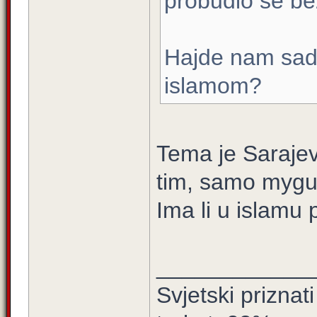
probudio se be
Hajde nam sad 
islamom?
Tema je Saraje
tim, samo myguri
Ima li u islamu 
____________
Svjetski prizna