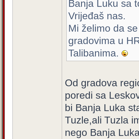
Banja Luku sa 
Vrijeđaš nas.
Mi želimo da s
gradovima u HR
Talibanima.
Od gradova reg
poredi sa Leskov
bi Banja Luka st
Tuzle,ali Tuzla 
nego Banja Luka