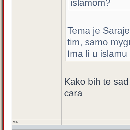
islamom?
Tema je Saraje
tim, samo mygur
Ima li u islamu
Kako bih te sad
cara
Vrh