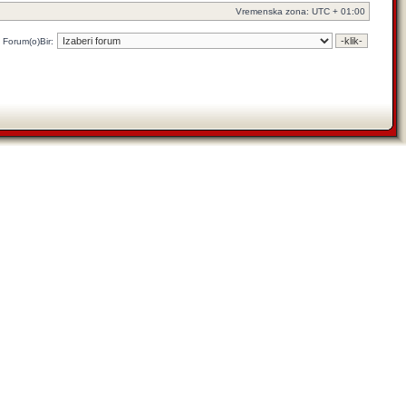
Vremenska zona: UTC + 01:00
Forum(o)Bir: