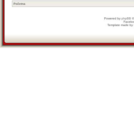
Početna
Powered by
phpBB
©
Facebo
Template made by