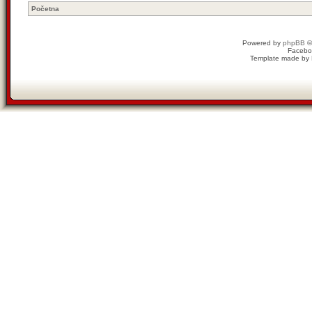
Početna
Powered by
phpBB
©
Facebo
Template made by