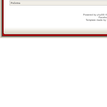
Početna
Powered by
phpBB
©
Facebo
Template made by