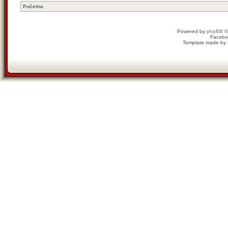
Početna
Powered by
phpBB
©
Facebo
Template made by