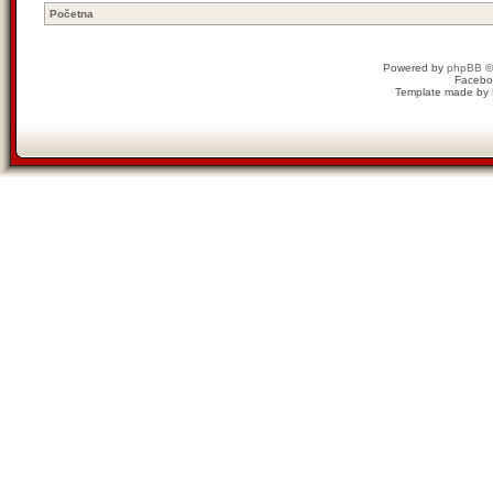
Početna
Powered by
phpBB
©
Facebo
Template made by