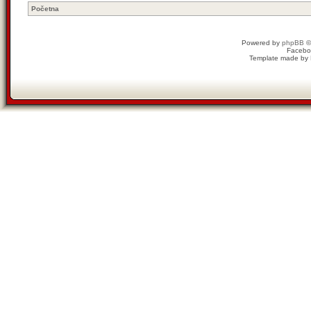
Početna
Powered by
phpBB
©
Facebo
Template made by