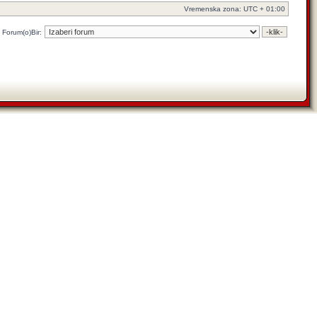
Vremenska zona: UTC + 01:00
Forum(o)Bir: