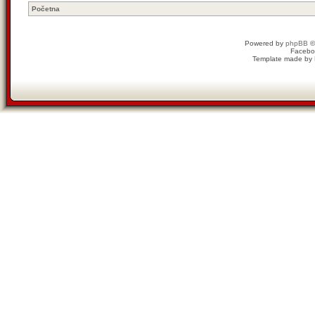
Početna
Powered by
phpBB
©
Facebo
Template made by