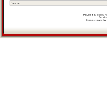
Početna
Powered by
phpBB
©
Facebo
Template made by