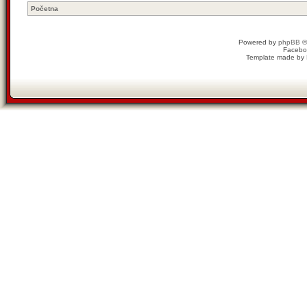
Početna
Powered by
phpBB
©
Facebo
Template made by