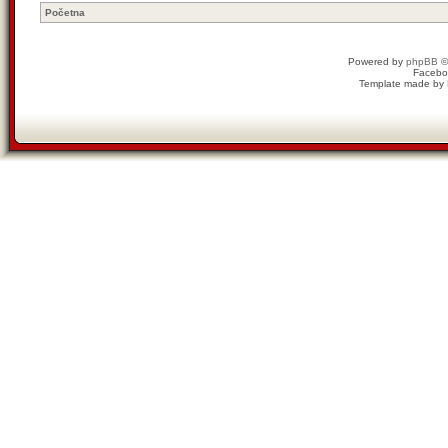
Početna
Powered by
phpBB
©
Facebo
Template made by