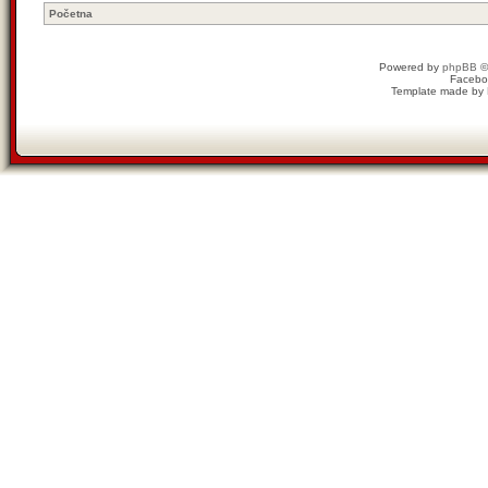
Početna
Powered by
phpBB
©
Facebo
Template made by