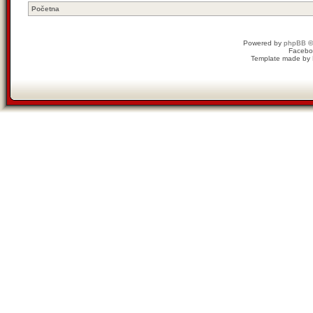
Početna
Powered by
phpBB
©
Facebo
Template made by