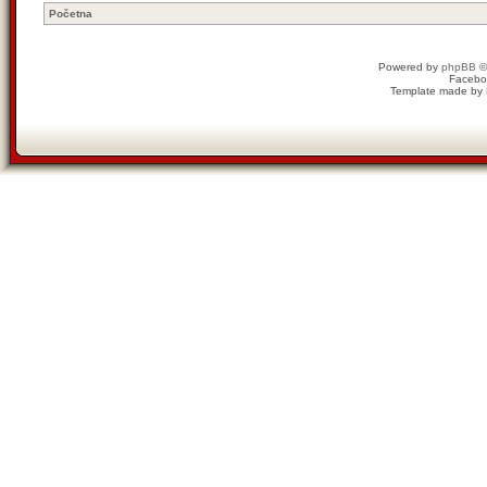
Početna
Powered by
phpBB
©
Facebo
Template made by