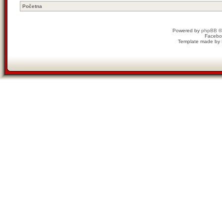
Početna
Powered by
phpBB
©
Facebo
Template made by