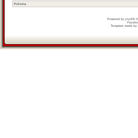
Početna
Powered by
phpBB
©
Facebo
Template made by