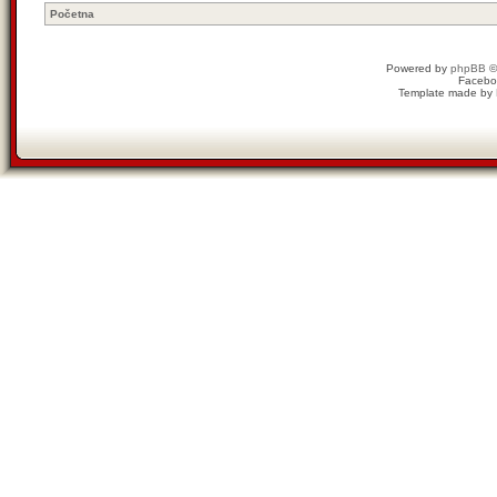
Početna
Powered by
phpBB
©
Facebo
Template made by