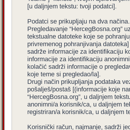
[u daljnjem tekstu: tvoji podatci].
Podatci se prikupljaju na dva načina.
Pregledavanje “HercegBosna.org” uzro
tekstualne datoteke koje se pohranj
privremenog pohranjivanja datoteka]
sadrže informacije za identifikaciju ko
informacije za identifikaciju anonimni
kolačić sadrži informacije o pregled
koje teme si pregledao/la].
Drugi način prikupljanja podataka ve
pošalješ/postaš [(informacije koje na
“HercegBosna.org”, u daljnjem tekstu
anonimni/a korisnik/ca, u daljnjem t
registriran/a korisnik/ca, u daljnjem t
Korisnički račun, najmanje, sadrži je