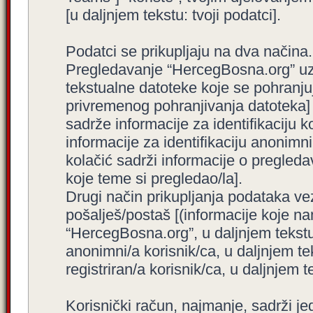
[u daljnjem tekstu: tvoji podatci].
Podatci se prikupljaju na dva načina.
Pregledavanje “HercegBosna.org” uzro
tekstualne datoteke koje se pohranj
privremenog pohranjivanja datoteka]
sadrže informacije za identifikaciju ko
informacije za identifikaciju anonimni
kolačić sadrži informacije o pregled
koje teme si pregledao/la].
Drugi način prikupljanja podataka ve
pošalješ/postaš [(informacije koje na
“HercegBosna.org”, u daljnjem tekstu
anonimni/a korisnik/ca, u daljnjem t
registriran/a korisnik/ca, u daljnjem t
Korisnički račun, najmanje, sadrži je