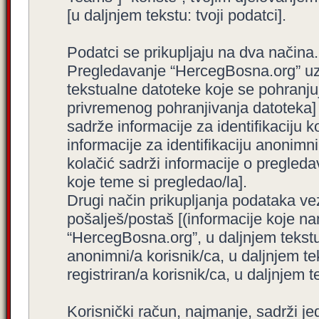
[u daljnjem tekstu: tvoji podatci].
Podatci se prikupljaju na dva načina.
Pregledavanje “HercegBosna.org” uzro
tekstualne datoteke koje se pohranj
privremenog pohranjivanja datoteka]
sadrže informacije za identifikaciju ko
informacije za identifikaciju anonimni
kolačić sadrži informacije o pregled
koje teme si pregledao/la].
Drugi način prikupljanja podataka ve
pošalješ/postaš [(informacije koje na
“HercegBosna.org”, u daljnjem tekstu
anonimni/a korisnik/ca, u daljnjem t
registriran/a korisnik/ca, u daljnjem t
Korisnički račun, najmanje, sadrži je