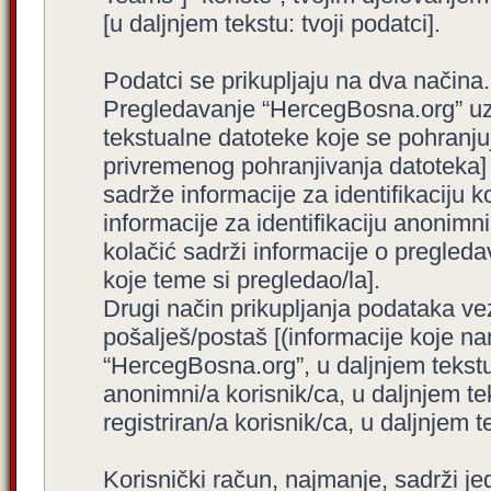
[u daljnjem tekstu: tvoji podatci].
Podatci se prikupljaju na dva načina.
Pregledavanje “HercegBosna.org” uzro
tekstualne datoteke koje se pohranj
privremenog pohranjivanja datoteka]
sadrže informacije za identifikaciju ko
informacije za identifikaciju anonimni
kolačić sadrži informacije o pregled
koje teme si pregledao/la].
Drugi način prikupljanja podataka ve
pošalješ/postaš [(informacije koje na
“HercegBosna.org”, u daljnjem tekstu
anonimni/a korisnik/ca, u daljnjem t
registriran/a korisnik/ca, u daljnjem t
Korisnički račun, najmanje, sadrži je