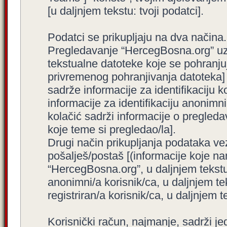
[u daljnjem tekstu: tvoji podatci].
Podatci se prikupljaju na dva načina.
Pregledavanje “HercegBosna.org” uzro
tekstualne datoteke koje se pohranj
privremenog pohranjivanja datoteka]
sadrže informacije za identifikaciju ko
informacije za identifikaciju anonimni
kolačić sadrži informacije o pregled
koje teme si pregledao/la].
Drugi način prikupljanja podataka ve
pošalješ/postaš [(informacije koje na
“HercegBosna.org”, u daljnjem tekstu
anonimni/a korisnik/ca, u daljnjem t
registriran/a korisnik/ca, u daljnjem t
Korisnički račun, najmanje, sadrži je