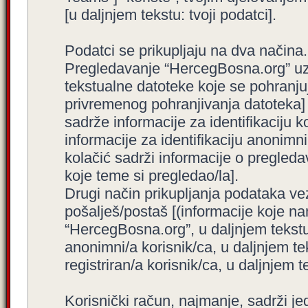
[u daljnjem tekstu: tvoji podatci].
Podatci se prikupljaju na dva načina.
Pregledavanje “HercegBosna.org” uzro
tekstualne datoteke koje se pohranj
privremenog pohranjivanja datoteka]
sadrže informacije za identifikaciju ko
informacije za identifikaciju anonimni
kolačić sadrži informacije o pregled
koje teme si pregledao/la].
Drugi način prikupljanja podataka ve
pošalješ/postaš [(informacije koje na
“HercegBosna.org”, u daljnjem tekstu
anonimni/a korisnik/ca, u daljnjem t
registriran/a korisnik/ca, u daljnjem t
Korisnički račun, najmanje, sadrži je