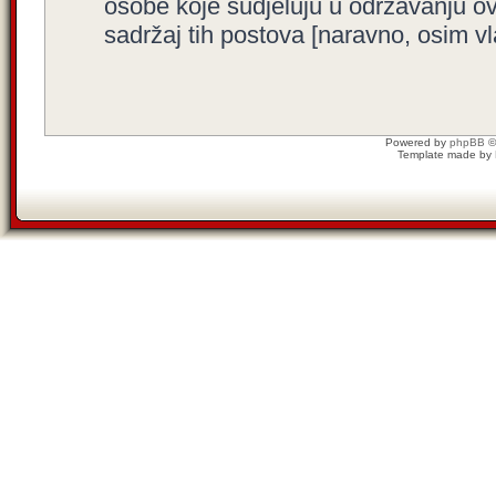
osobe koje sudjeluju u održavanju o
sadržaj tih postova [naravno, osim vla
Powered by
phpBB
©
Template made by