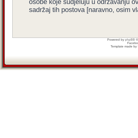
osobe koje sudjeluju u održavanju o
sadržaj tih postova [naravno, osim vla
Powered by
phpBB
©
Facebo
Template made by