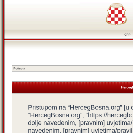
ČPP
Početna
HercegB
Pristupom na “HercegBosna.org” [u dal
“HercegBosna.org”, “https://hercegbo
dolje navedenim, [pravnim] uvjetima/
navedenim, [pravnim] uvjetima/pravili