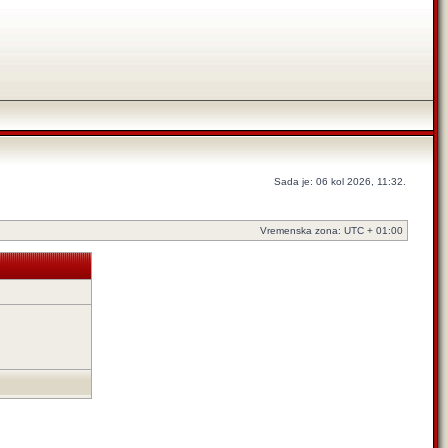
Sada je: 06 kol 2026, 11:32.
Vremenska zona: UTC + 01:00