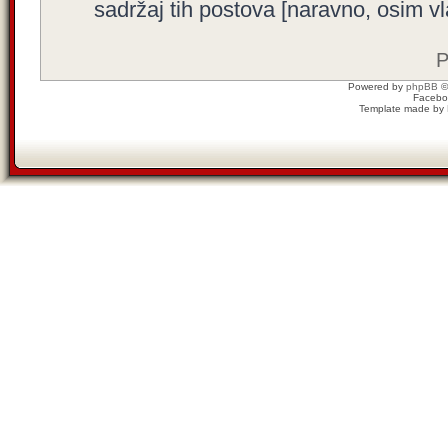
sadržaj tih postova [naravno, osim vla
P
Powered by
phpBB
©
Facebo
Template made by